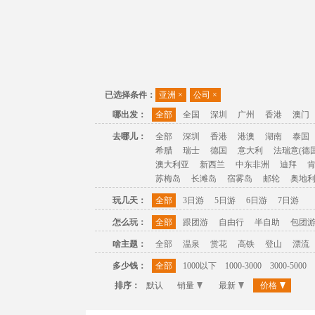
已选择条件：
亚洲
×
公司
×
哪出发：
全部
全国
深圳
广州
香港
澳门
去哪儿：
全部
深圳
香港
港澳
湖南
泰国
希腊
瑞士
德国
意大利
法瑞意(德国
澳大利亚
新西兰
中东非洲
迪拜
苏梅岛
长滩岛
宿雾岛
邮轮
奥地
玩几天：
全部
3日游
5日游
6日游
7日游
怎么玩：
全部
跟团游
自由行
半自助
包团
啥主题：
全部
温泉
赏花
高铁
登山
漂流
多少钱：
全部
1000以下
1000-3000
3000-5000
排序：
默认
销量
最新
价格