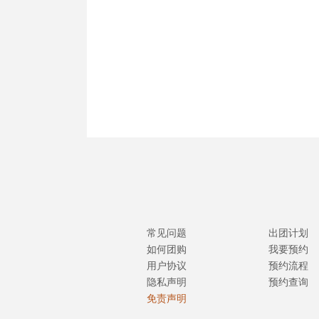
常见问题
出团计划
如何团购
我要预约
用户协议
预约流程
隐私声明
预约查询
免责声明