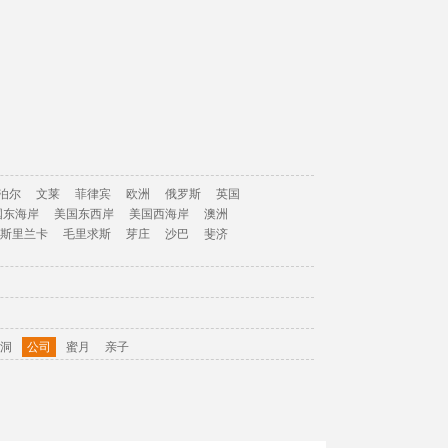
泊尔
文莱
菲律宾
欧洲
俄罗斯
英国
国东海岸
美国东西岸
美国西海岸
澳洲
斯里兰卡
毛里求斯
芽庄
沙巴
斐济
洞
公司
蜜月
亲子