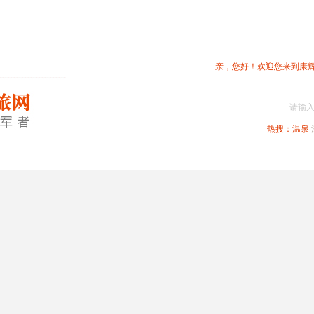
亲，您好！欢迎您来到康
请输
热搜：
温泉
春节专题
深圳周边
省内旅游
国内旅游
港澳旅游