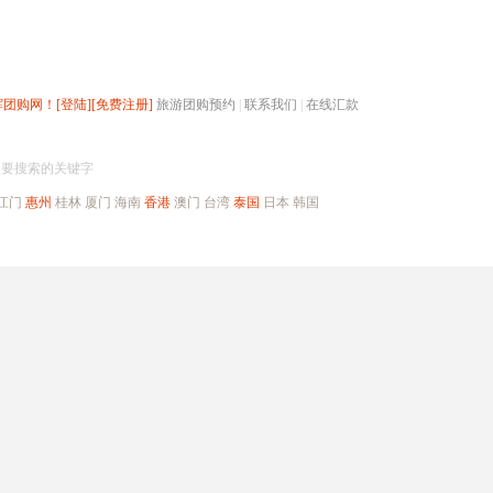
辉团购网！
[登陆]
[免费注册]
旅游团购预约
|
联系我们
|
在线汇款
搜团购
入要搜索的关键字
江门
惠州
桂林
厦门
海南
香港
澳门
台湾
泰国
日本
韩国
出境旅游
自驾游
高端海岛
公司旅游