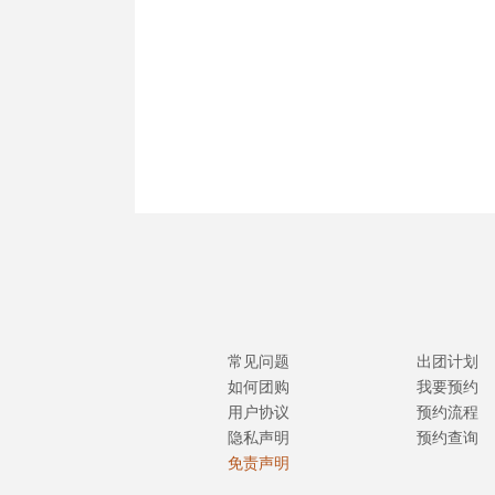
常见问题
出团计划
如何团购
我要预约
用户协议
预约流程
隐私声明
预约查询
免责声明