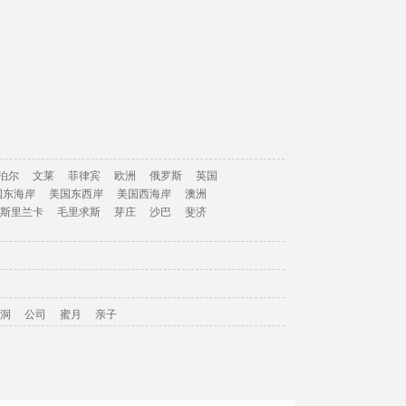
泊尔
文莱
菲律宾
欧洲
俄罗斯
英国
国东海岸
美国东西岸
美国西海岸
澳洲
斯里兰卡
毛里求斯
芽庄
沙巴
斐济
洞
公司
蜜月
亲子