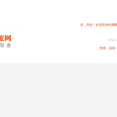
亲，您好！欢迎您来到康
请输
热搜：
温泉
春节专题
深圳周边
省内旅游
国内旅游
港澳旅游