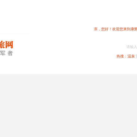
亲，您好！欢迎您来到康
请输
热搜：
温泉
春节专题
深圳周边
省内旅游
国内旅游
港澳旅游