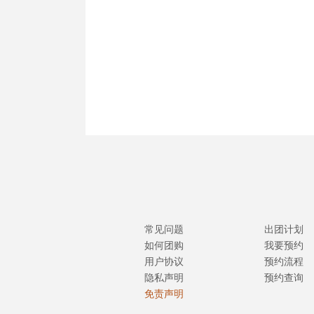
常见问题
出团计划
如何团购
我要预约
用户协议
预约流程
隐私声明
预约查询
免责声明