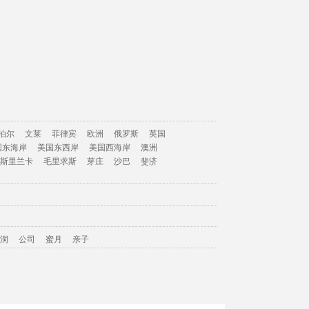
泊尔
文莱
菲律宾
欧洲
俄罗斯
英国
国东海岸
美国东西岸
美国西海岸
澳洲
斯里兰卡
毛里求斯
芽庄
沙巴
斐济
洞
公司
蜜月
亲子