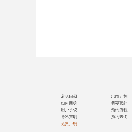
常见问题
出团计划
如何团购
我要预约
用户协议
预约流程
隐私声明
预约查询
免责声明