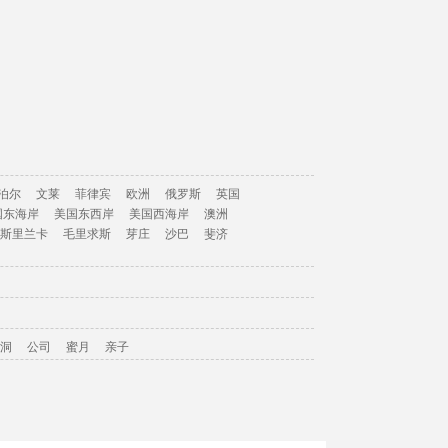
泊尔
文莱
菲律宾
欧洲
俄罗斯
英国
国东海岸
美国东西岸
美国西海岸
澳洲
斯里兰卡
毛里求斯
芽庄
沙巴
斐济
洞
公司
蜜月
亲子