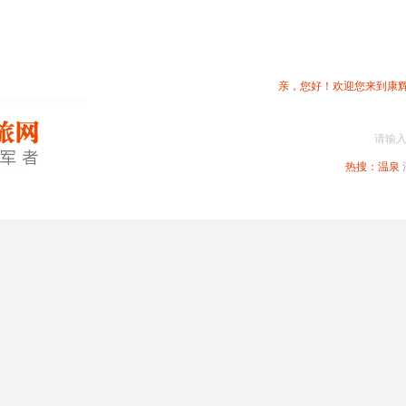
亲，您好！欢迎您来到康
请输
热搜：
温泉
春节专题
深圳周边
省内旅游
国内旅游
港澳旅游