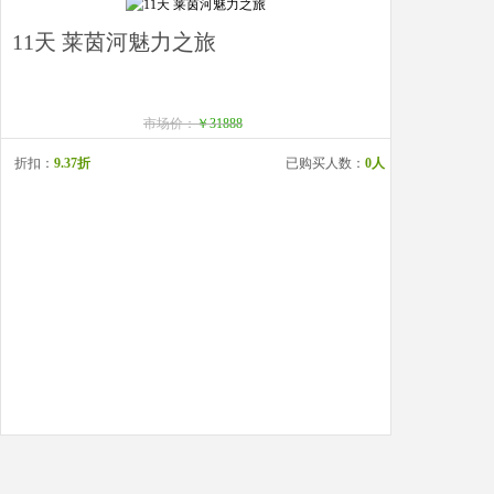
11天 莱茵河魅力之旅
市场价：
￥31888
折扣：
9.37折
已购买人数：
0人