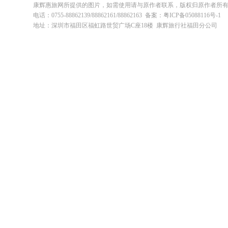
康辉惠旅网所提供的图片，如需使用请与原作者联系，版权归原作者所
电话：0755-88862139/88862161/88862163 备案：粤ICP备05088116号-1
地址：深圳市福田区福虹路世贸广场C座18楼 康辉旅行社福田分公司