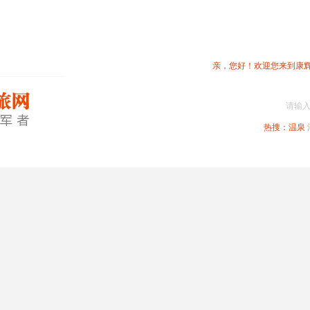
亲，您好！欢迎您来到康
请输
热搜：
温泉
春节专题
深圳周边
省内旅游
国内旅游
港澳旅游