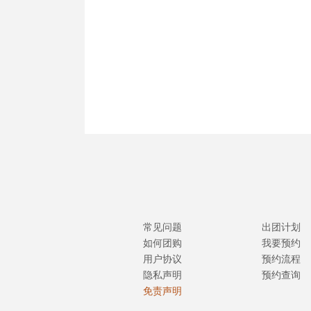
常见问题
出团计划
如何团购
我要预约
用户协议
预约流程
隐私声明
预约查询
免责声明