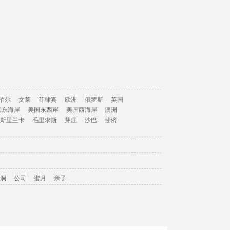
泊尔
文莱
菲律宾
欧洲
俄罗斯
英国
国东海岸
美国东西岸
美国西海岸
澳洲
斯里兰卡
毛里求斯
芽庄
沙巴
斐济
洞
公司
蜜月
亲子