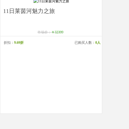
11日莱茵河魅力之旅
市场价：
￥32399
折扣：
9.69折
已购买人数：
0人