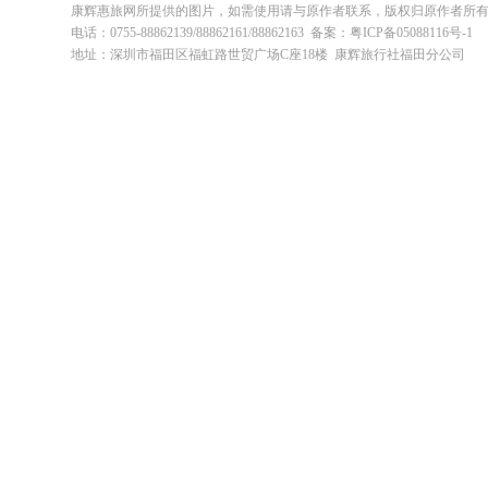
康辉惠旅网所提供的图片，如需使用请与原作者联系，版权归原作者所
电话：0755-88862139/88862161/88862163 备案：粤ICP备05088116号-1
地址：深圳市福田区福虹路世贸广场C座18楼 康辉旅行社福田分公司