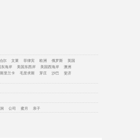
泊尔
文莱
菲律宾
欧洲
俄罗斯
英国
国东海岸
美国东西岸
美国西海岸
澳洲
斯里兰卡
毛里求斯
芽庄
沙巴
斐济
洞
公司
蜜月
亲子