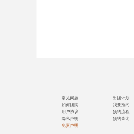
常见问题
出团计划
如何团购
我要预约
用户协议
预约流程
隐私声明
预约查询
免责声明