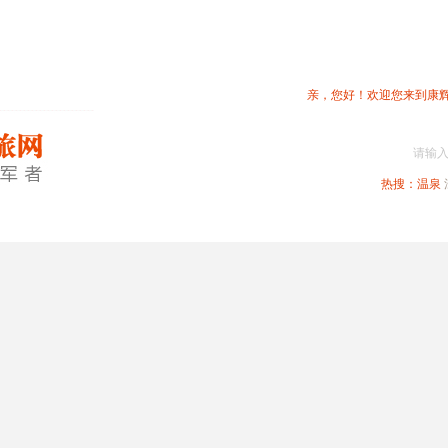
亲，您好！欢迎您来到康
请输
热搜：
温泉
春节专题
深圳周边
省内旅游
国内旅游
港澳旅游