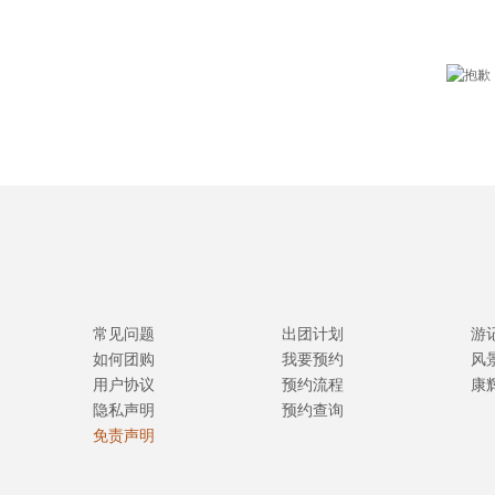
常见问题
出团计划
游
如何团购
我要预约
风
用户协议
预约流程
康
隐私声明
预约查询
免责声明