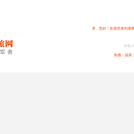
亲，您好！欢迎您来到康
请输
热搜：
温泉
春节专题
深圳周边
省内旅游
国内旅游
港澳旅游