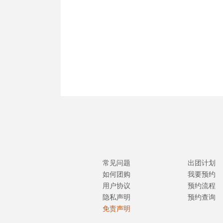
常见问题
出团计划
如何团购
我要预约
用户协议
预约流程
隐私声明
预约查询
免责声明