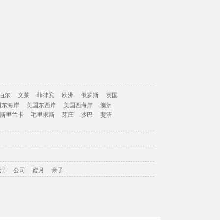
泊尔
文莱
菲律宾
欧洲
俄罗斯
英国
国东海岸
美国东西岸
美国西海岸
澳洲
斯里兰卡
毛里求斯
芽庄
沙巴
斐济
洞
公司
蜜月
亲子