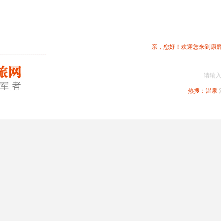
亲，您好！欢迎您来到康
请输
热搜：
温泉
春节专题
深圳周边
省内旅游
国内旅游
港澳旅游