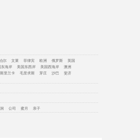
泊尔
文莱
菲律宾
欧洲
俄罗斯
英国
国东海岸
美国东西岸
美国西海岸
澳洲
斯里兰卡
毛里求斯
芽庄
沙巴
斐济
洞
公司
蜜月
亲子