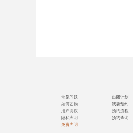
常见问题
出团计划
如何团购
我要预约
用户协议
预约流程
隐私声明
预约查询
免责声明