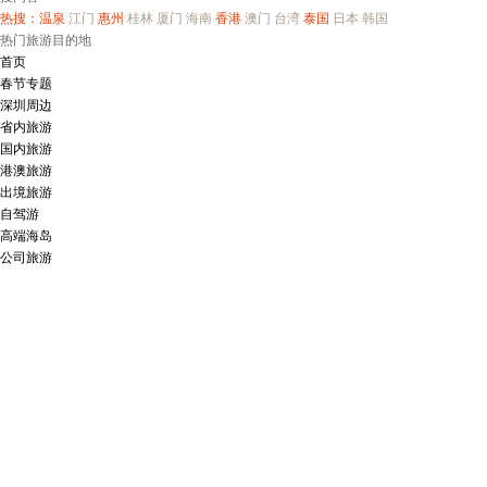
热搜：
温泉
江门
惠州
桂林
厦门
海南
香港
澳门
台湾
泰国
日本
韩国
热门旅游目的地
首页
春节专题
深圳周边
省内旅游
国内旅游
港澳旅游
出境旅游
自驾游
高端海岛
公司旅游