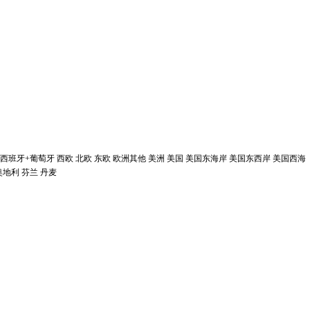
西班牙+葡萄牙
西欧
北欧
东欧
欧洲其他
美洲
美国
美国东海岸
美国东西岸
美国西海
奥地利
芬兰
丹麦