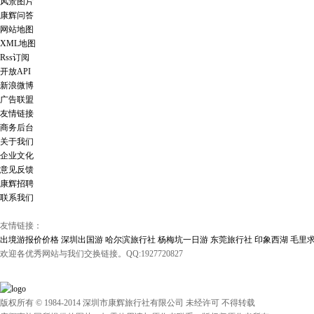
风景图片
康辉问答
网站地图
XML地图
Rss订阅
开放API
新浪微博
广告联盟
友情链接
商务后台
关于我们
企业文化
意见反馈
康辉招聘
联系我们
友情链接：
出境游报价价格
深圳出国游
哈尔滨旅行社
杨梅坑一日游
东莞旅行社
印象西湖
毛里
欢迎各优秀网站与我们交换链接。QQ:1927720827
版权所有 © 1984-2014 深圳市康辉旅行社有限公司 未经许可 不得转载