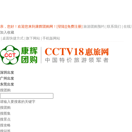
亲，您好！欢迎您来到康辉团购网！
[登陆]
[免费注册]
旅游团购预约
|
联系我们
|
在线
加入收藏
|
桌面快捷方式
|
旗下网站
|
手机版网站
深圳出发
广州出发
东莞出发
搜团购
请输入要搜索的关键字
搜团购
搜图集
搜景点
搜攻略
搜问答