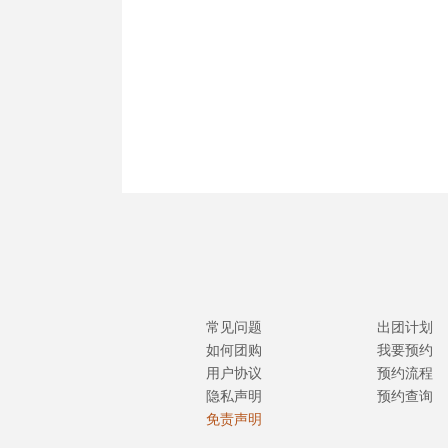
常见问题
出团计划
如何团购
我要预约
用户协议
预约流程
隐私声明
预约查询
免责声明