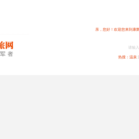
亲，您好！欢迎您来到康
请输
热搜：
温泉
春节专题
深圳周边
省内旅游
国内旅游
港澳旅游