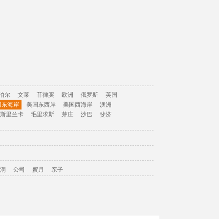
泊尔
文莱
菲律宾
欧洲
俄罗斯
英国
国东海岸
美国东西岸
美国西海岸
澳洲
斯里兰卡
毛里求斯
芽庄
沙巴
斐济
洞
公司
蜜月
亲子