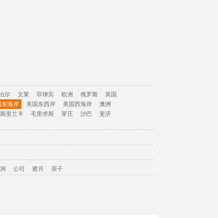
泊尔
文莱
菲律宾
欧洲
俄罗斯
英国
国东海岸
美国东西岸
美国西海岸
澳洲
斯里兰卡
毛里求斯
芽庄
沙巴
斐济
洞
公司
蜜月
亲子