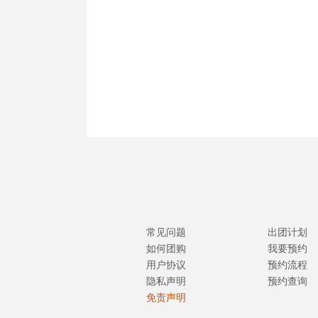
常见问题
出团计划
如何团购
我要预约
用户协议
预约流程
隐私声明
预约查询
免责声明