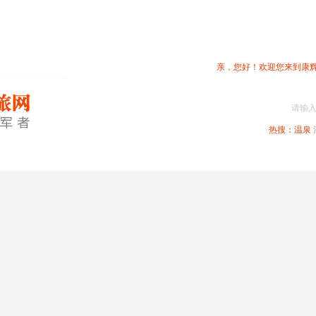
亲，您好！欢迎您来到康
请输
热搜：
温泉
春节专题
深圳周边
省内旅游
国内旅游
港澳旅游