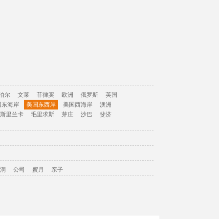
泊尔
文莱
菲律宾
欧洲
俄罗斯
英国
国东海岸
美国东西岸
美国西海岸
澳洲
斯里兰卡
毛里求斯
芽庄
沙巴
斐济
洞
公司
蜜月
亲子