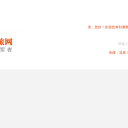
亲，您好！欢迎您来到康
请输
热搜：
温泉
春节专题
深圳周边
省内旅游
国内旅游
港澳旅游