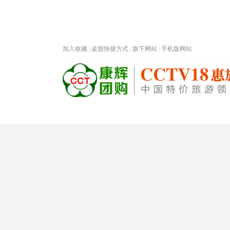
加入收藏
|
桌面快捷方式
|
旗下网站
|
手机版网站
热门旅游目的地
首页