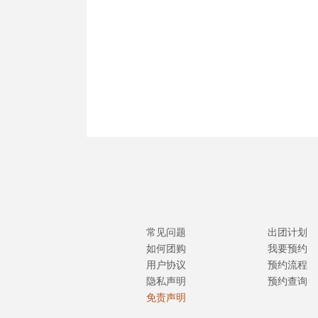
常见问题
出团计划
如何团购
我要预约
用户协议
预约流程
隐私声明
预约查询
免责声明