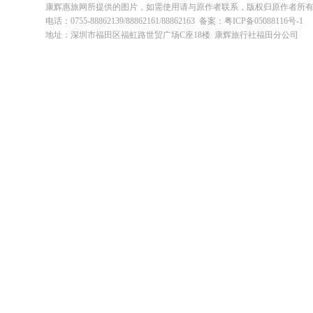
康辉惠旅网所提供的图片，如需使用请与原作者联系，版权归原作者所
电话：0755-88862139/88862161/88862163 备案：粤ICP备05088116号-1
地址：深圳市福田区福虹路世贸广场C座18楼 康辉旅行社福田分公司