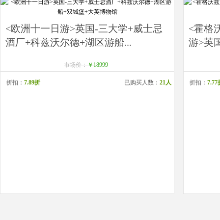
<欧洲十一日游>英国-三大学+威士忌
<霍格
酒厂+科兹沃尔德+湖区游船...
游>英国
市场价：
￥18999
折扣：
7.89折
已购买人数：
21人
折扣：
7.7