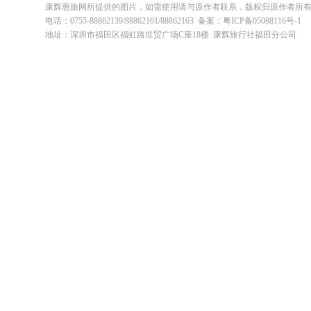
康辉惠旅网所提供的图片，如需使用请与原作者联系，版权归原作者所
电话：0755-88862139/88862161/88862163 备案：粤ICP备05088116号-1
地址：深圳市福田区福虹路世贸广场C座18楼 康辉旅行社福田分公司