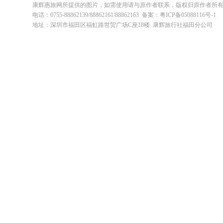
康辉惠旅网所提供的图片，如需使用请与原作者联系，版权归原作者所
电话：0755-88862139/88862161/88862163 备案：粤ICP备05088116号-1
地址：深圳市福田区福虹路世贸广场C座18楼 康辉旅行社福田分公司