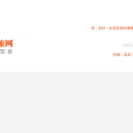
亲，您好！欢迎您来到康
请输
热搜：
温泉
春节专题
深圳周边
省内旅游
国内旅游
港澳旅游