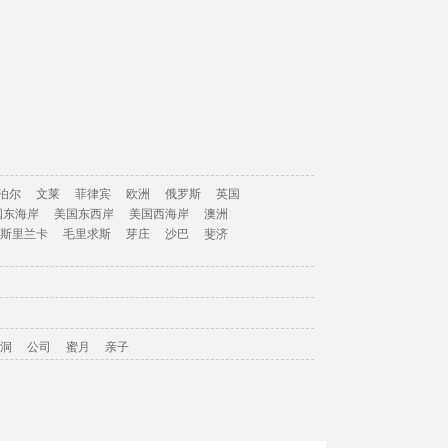
泊尔
文莱
菲律宾
欧洲
俄罗斯
英国
国东海岸
美国东西岸
美国西海岸
澳洲
斯里兰卡
毛里求斯
芽庄
沙巴
斐济
洞
公司
蜜月
亲子