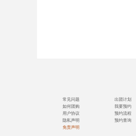
常见问题
出团计划
如何团购
我要预约
用户协议
预约流程
隐私声明
预约查询
免责声明