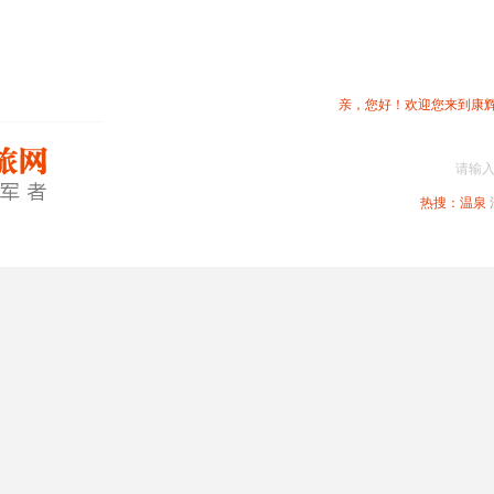
亲，您好！欢迎您来到康
请输
热搜：
温泉
春节专题
深圳周边
省内旅游
国内旅游
港澳旅游