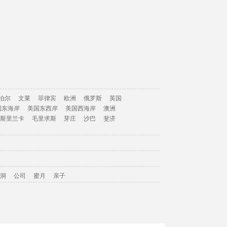
泊尔
文莱
菲律宾
欧洲
俄罗斯
英国
国东海岸
美国东西岸
美国西海岸
澳洲
斯里兰卡
毛里求斯
芽庄
沙巴
斐济
洞
公司
蜜月
亲子