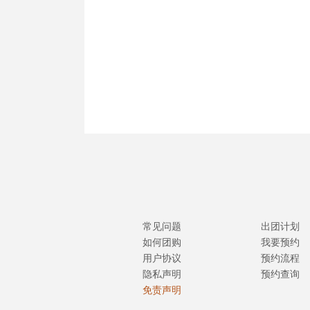
常见问题
出团计划
如何团购
我要预约
用户协议
预约流程
隐私声明
预约查询
免责声明