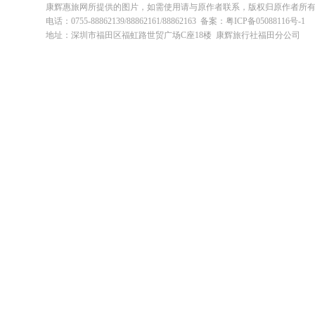
康辉惠旅网所提供的图片，如需使用请与原作者联系，版权归原作者所
电话：0755-88862139/88862161/88862163 备案：粤ICP备05088116号-1
地址：深圳市福田区福虹路世贸广场C座18楼 康辉旅行社福田分公司