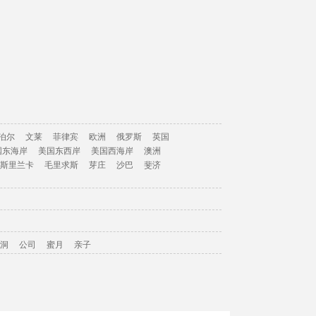
泊尔
文莱
菲律宾
欧洲
俄罗斯
英国
国东海岸
美国东西岸
美国西海岸
澳洲
斯里兰卡
毛里求斯
芽庄
沙巴
斐济
洞
公司
蜜月
亲子