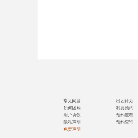
常见问题
出团计划
如何团购
我要预约
用户协议
预约流程
隐私声明
预约查询
免责声明