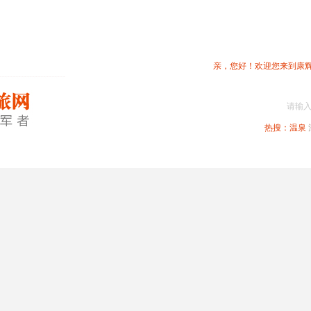
亲，您好！欢迎您来到康
请输
热搜：
温泉
春节专题
深圳周边
省内旅游
国内旅游
港澳旅游