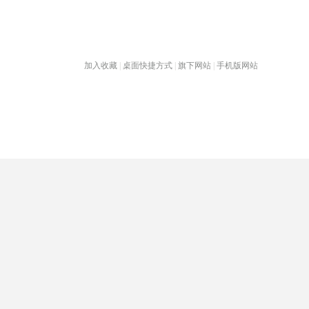
加入收藏
|
桌面快捷方式
|
旗下网站
|
手机版网站
热门旅游目的地
首页