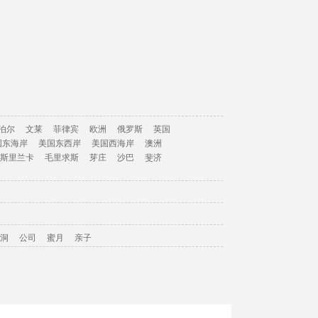
泊尔
文莱
菲律宾
欧洲
俄罗斯
英国
国东海岸
美国东西岸
美国西海岸
澳洲
斯里兰卡
毛里求斯
芽庄
沙巴
斐济
洞
公司
蜜月
亲子