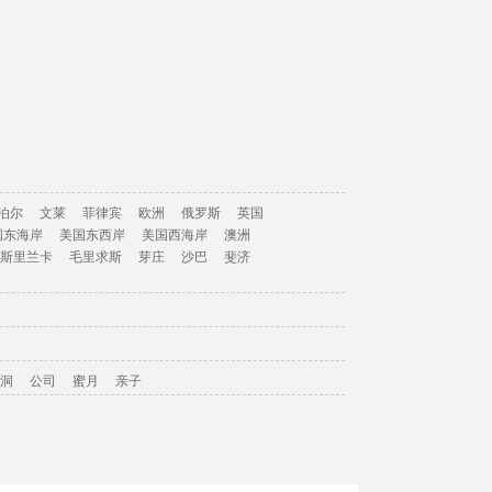
泊尔
文莱
菲律宾
欧洲
俄罗斯
英国
国东海岸
美国东西岸
美国西海岸
澳洲
斯里兰卡
毛里求斯
芽庄
沙巴
斐济
洞
公司
蜜月
亲子