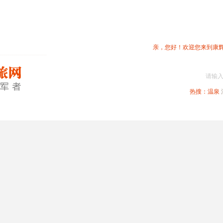
亲，您好！欢迎您来到康
请输
热搜：
温泉
春节专题
深圳周边
省内旅游
国内旅游
港澳旅游