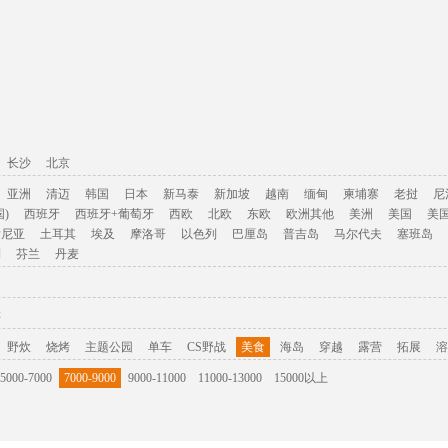
长沙
北京
亚洲
清迈
韩国
日本
新马泰
新加坡
越南
缅甸
柬埔寨
老挝
尼
)
西班牙
西班牙+葡萄牙
西欧
北欧
东欧
欧洲其他
美洲
美国
美
肯尼亚
土耳其
埃及
摩洛哥
以色列
巴厘岛
普吉岛
马尔代夫
塞班岛
利
芬兰
丹麦
游
野炊
烧烤
主题公园
单车
CS野战
美食
海岛
穿越
露营
拓展
溶
5000-7000
7000-9000
9000-11000
11000-13000
15000以上