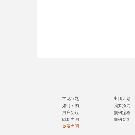
常见问题
出团计划
如何团购
我要预约
用户协议
预约流程
隐私声明
预约查询
免责声明