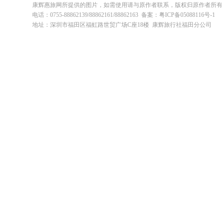
康辉惠旅网所提供的图片，如需使用请与原作者联系，版权归原作者所
电话：0755-88862139/88862161/88862163 备案：粤ICP备05088116号-1
地址：深圳市福田区福虹路世贸广场C座18楼 康辉旅行社福田分公司