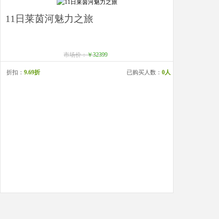
11日莱茵河魅力之旅
市场价：
￥32399
折扣：
9.69折
已购买人数：
0人