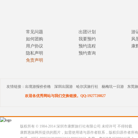
常见问题
出团计划
游
如何团购
我要预约
风
用户协议
预约流程
康
隐私声明
预约查询
免责声明
友情链接：
出境游报价价格
深圳出国游
哈尔滨旅行社
杨梅坑一日游
东莞
欢迎各优秀网站与我们交换链接。QQ:1927720827
版权所有 © 1984-2014 深圳市康辉旅行社有限公司 未经许可 不得转载
康辉惠旅网所提供的图片，如需使用请与原作者联系，版权归原作者所