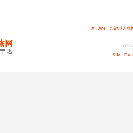
亲，您好！欢迎您来到康
请输
热搜：
温泉
春节专题
深圳周边
省内旅游
国内旅游
港澳旅游