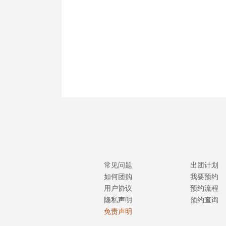
常见问题
出团计划
如何团购
我要预约
用户协议
预约流程
隐私声明
预约查询
免责声明