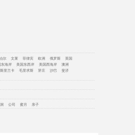
泊尔
文莱
菲律宾
欧洲
俄罗斯
英国
国东海岸
美国东西岸
美国西海岸
澳洲
斯里兰卡
毛里求斯
芽庄
沙巴
斐济
洞
公司
蜜月
亲子