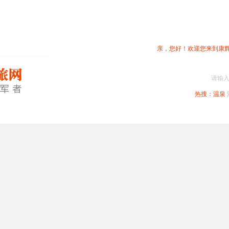
亲，您好！欢迎您来到康
请输
热搜：
温泉
春节专题
深圳周边
省内旅游
国内旅游
港澳旅游