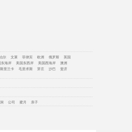
泊尔
文莱
菲律宾
欧洲
俄罗斯
英国
国东海岸
美国东西岸
美国西海岸
澳洲
斯里兰卡
毛里求斯
芽庄
沙巴
斐济
洞
公司
蜜月
亲子