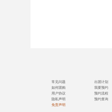
常见问题
出团计划
如何团购
我要预约
用户协议
预约流程
隐私声明
预约查询
免责声明