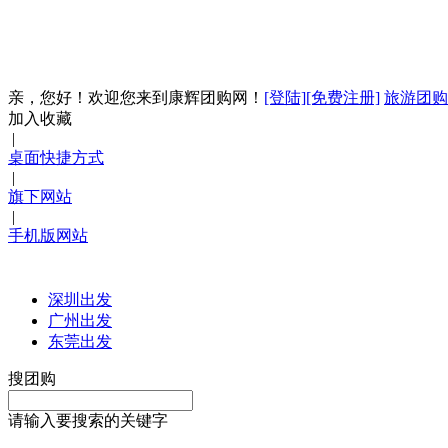
亲，您好！欢迎您来到康辉团购网！
[登陆]
[免费注册]
旅游团购
加入收藏
|
桌面快捷方式
|
旗下网站
|
手机版网站
深圳出发
广州出发
东莞出发
搜团购
请输入要搜索的关键字