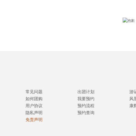
常见问题
出团计划
游
如何团购
我要预约
风
用户协议
预约流程
康
隐私声明
预约查询
免责声明