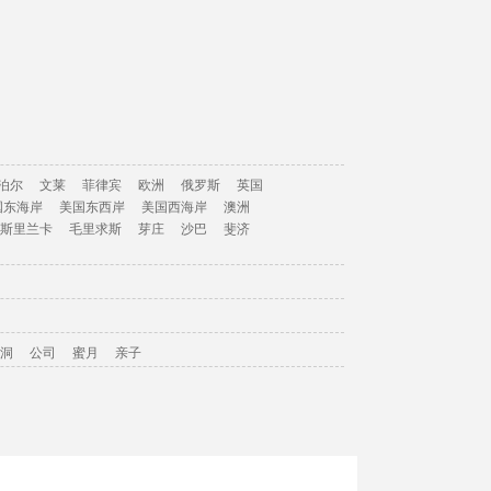
泊尔
文莱
菲律宾
欧洲
俄罗斯
英国
国东海岸
美国东西岸
美国西海岸
澳洲
斯里兰卡
毛里求斯
芽庄
沙巴
斐济
洞
公司
蜜月
亲子