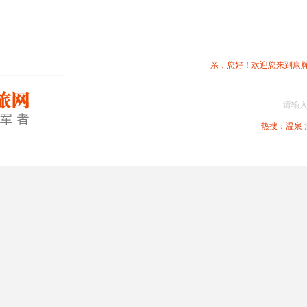
亲，您好！欢迎您来到康
请输
热搜：
温泉
春节专题
深圳周边
省内旅游
国内旅游
港澳旅游