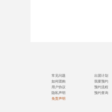
常见问题
出团计划
如何团购
我要预约
用户协议
预约流程
隐私声明
预约查询
免责声明