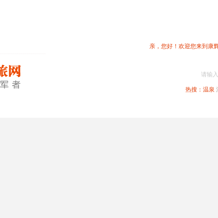
亲，您好！欢迎您来到康
请输
热搜：
温泉
春节专题
深圳周边
省内旅游
国内旅游
港澳旅游