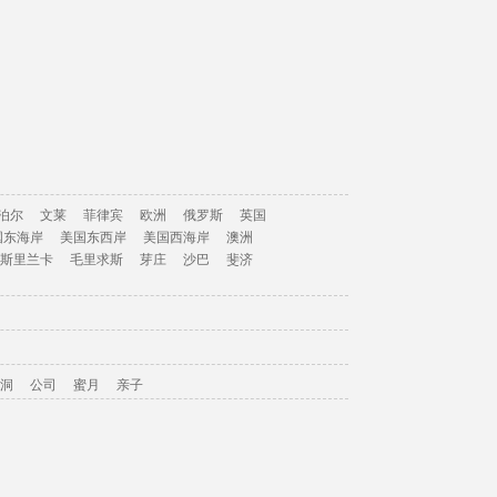
泊尔
文莱
菲律宾
欧洲
俄罗斯
英国
国东海岸
美国东西岸
美国西海岸
澳洲
斯里兰卡
毛里求斯
芽庄
沙巴
斐济
洞
公司
蜜月
亲子