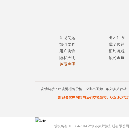
常见问题
出团计划
如何团购
我要预约
用户协议
预约流程
隐私声明
预约查询
免责声明
友情链接：
出境游报价价格
深圳出国游
哈尔滨旅行社
欢迎各优秀网站与我们交换链接。QQ:19277208
版权所有 © 1984-2014 深圳市康辉旅行社有限