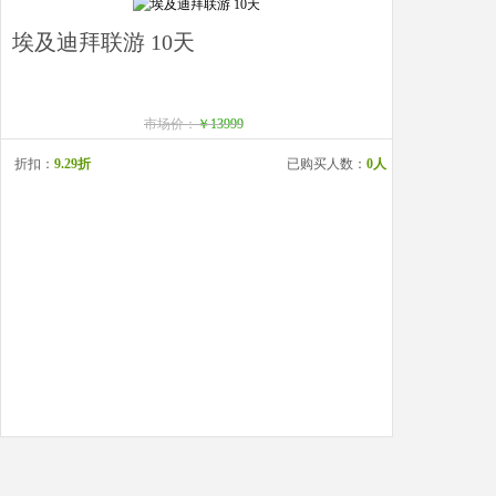
埃及迪拜联游 10天
市场价：
￥13999
折扣：
9.29折
已购买人数：
0人