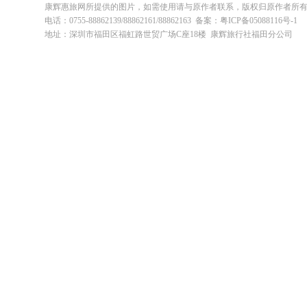
康辉惠旅网所提供的图片，如需使用请与原作者联系，版权归原作者所
电话：0755-88862139/88862161/88862163 备案：粤ICP备05088116号-1
地址：深圳市福田区福虹路世贸广场C座18楼 康辉旅行社福田分公司