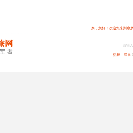
亲，您好！欢迎您来到康
请输
热搜：
温泉
春节专题
深圳周边
省内旅游
国内旅游
港澳旅游