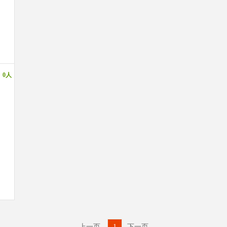
：
0人
上一页
1
下一页