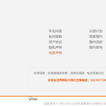
常见问题
出团计划
如何团购
我要预约
用户协议
预约流程
隐私声明
预约查询
免责声明
友情链接：
出境游报价价格
深圳出国游
哈尔滨旅行社
欢迎各优秀网站与我们交换链接。QQ:19277208
版权所有 © 1984-2014 深圳市康辉旅行社有限