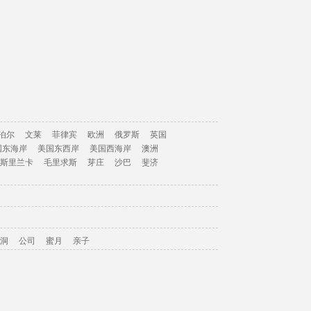
泊尔
文莱
菲律宾
欧洲
俄罗斯
英国
国东海岸
美国东西岸
美国西海岸
澳洲
斯里兰卡
毛里求斯
芽庄
沙巴
斐济
洞
公司
蜜月
亲子