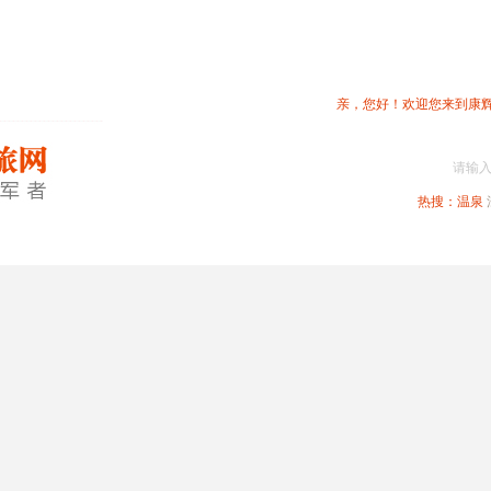
亲，您好！欢迎您来到康
请输
热搜：
温泉
春节专题
深圳周边
省内旅游
国内旅游
港澳旅游