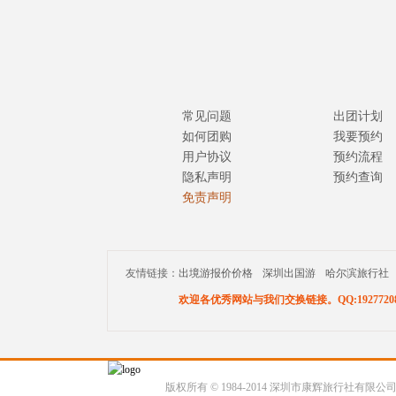
常见问题
出团计划
如何团购
我要预约
用户协议
预约流程
隐私声明
预约查询
免责声明
友情链接：
出境游报价价格
深圳出国游
哈尔滨旅行社
欢迎各优秀网站与我们交换链接。QQ:19277208
版权所有 © 1984-2014 深圳市康辉旅行社有限