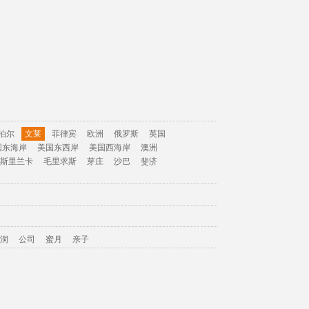
泊尔
文莱
菲律宾
欧洲
俄罗斯
英国
国东海岸
美国东西岸
美国西海岸
澳洲
斯里兰卡
毛里求斯
芽庄
沙巴
斐济
洞
公司
蜜月
亲子