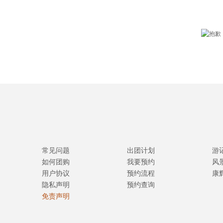
常见问题
出团计划
游
如何团购
我要预约
风
用户协议
预约流程
康
隐私声明
预约查询
免责声明