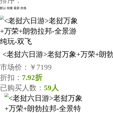
排序：
默认
销量
最新
价格
<老挝六日游>老挝万象+万荣+朗
市场价：
￥7199
折扣：
7.92折
已购买人数：
59人