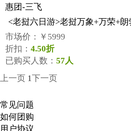
<老挝六日游>老挝万象+万荣+朗
市场价：
￥5999
折扣：
4.50折
已购买人数：
57人
上一页
1
下一页
常见问题
如何团购
用户协议