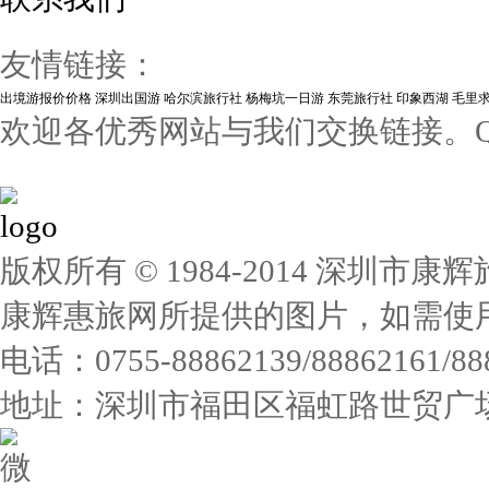
友情链接：
出境游报价价格
深圳出国游
哈尔滨旅行社
杨梅坑一日游
东莞旅行社
印象西湖
毛里
欢迎各优秀网站与我们交换链接。QQ:1
版权所有 © 1984-2014 深圳
康辉惠旅网所提供的图片，如需使
电话：0755-88862139/88862161/
地址：深圳市福田区福虹路世贸广场