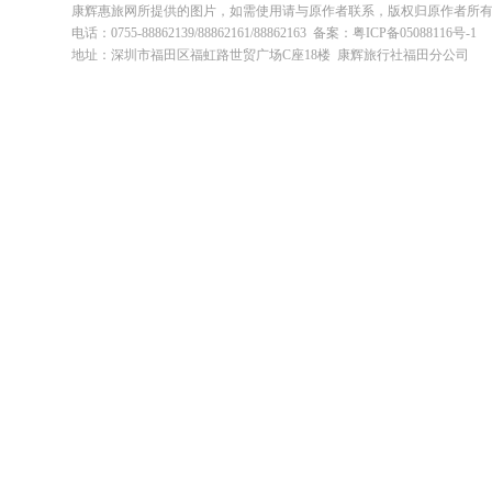
康辉惠旅网所提供的图片，如需使用请与原作者联系，版权归原作者所
电话：0755-88862139/88862161/88862163 备案：粤ICP备05088116号-1
地址：深圳市福田区福虹路世贸广场C座18楼 康辉旅行社福田分公司