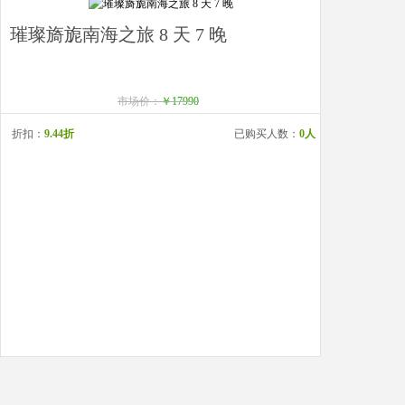
璀璨旖旎南海之旅 8 天 7 晚
市场价：
￥17990
折扣：
9.44折
已购买人数：
0人