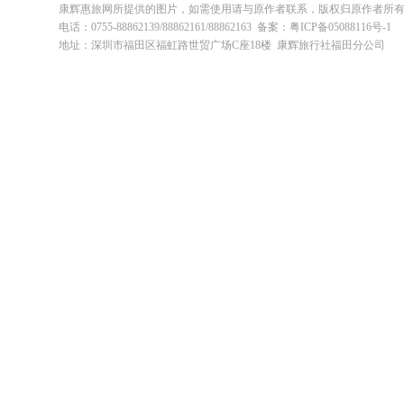
康辉惠旅网所提供的图片，如需使用请与原作者联系，版权归原作者所
电话：0755-88862139/88862161/88862163 备案：粤ICP备05088116号-1
地址：深圳市福田区福虹路世贸广场C座18楼 康辉旅行社福田分公司