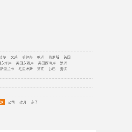
泊尔
文莱
菲律宾
欧洲
俄罗斯
英国
国东海岸
美国东西岸
美国西海岸
澳洲
斯里兰卡
毛里求斯
芽庄
沙巴
斐济
洞
公司
蜜月
亲子