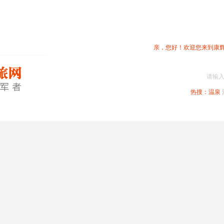
亲，您好！欢迎您来到康
请输
热搜：
温泉
春节专题
深圳周边
省内旅游
国内旅游
港澳旅游