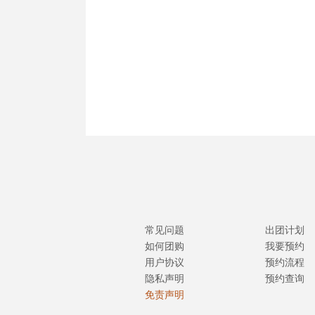
常见问题
出团计划
如何团购
我要预约
用户协议
预约流程
隐私声明
预约查询
免责声明