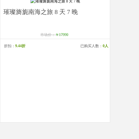
璀璨旖旎南海之旅 8 天 7 晚
市场价：
￥17990
折扣：
9.44折
已购买人数：
0人