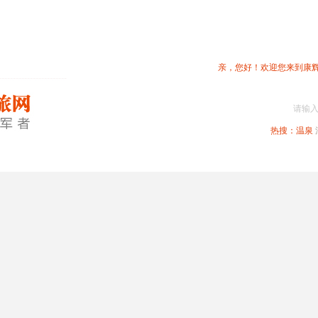
亲，您好！欢迎您来到康
请输
热搜：
温泉
春节专题
深圳周边
省内旅游
国内旅游
港澳旅游