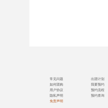
常见问题
出团计划
如何团购
我要预约
用户协议
预约流程
隐私声明
预约查询
免责声明