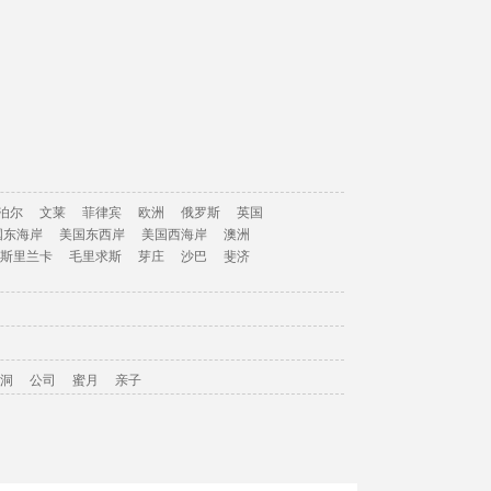
泊尔
文莱
菲律宾
欧洲
俄罗斯
英国
国东海岸
美国东西岸
美国西海岸
澳洲
斯里兰卡
毛里求斯
芽庄
沙巴
斐济
洞
公司
蜜月
亲子