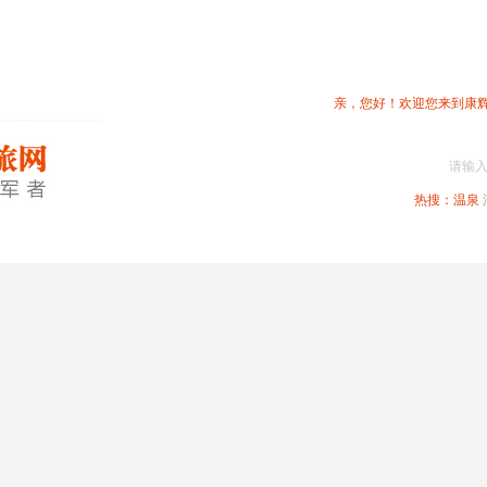
亲，您好！欢迎您来到康
请输
热搜：
温泉
春节专题
深圳周边
省内旅游
国内旅游
港澳旅游