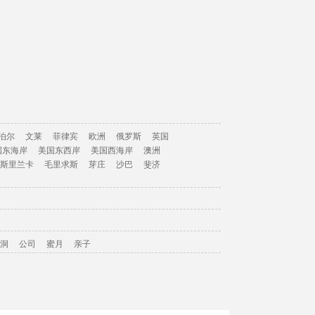
泊尔
文莱
菲律宾
欧洲
俄罗斯
英国
国东海岸
美国东西岸
美国西海岸
澳洲
斯里兰卡
毛里求斯
芽庄
沙巴
斐济
洞
公司
蜜月
亲子