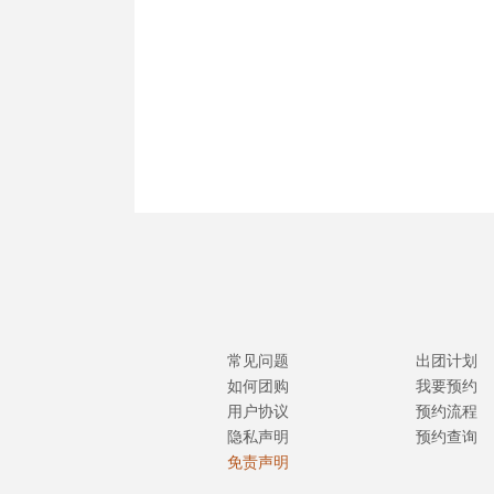
常见问题
出团计划
如何团购
我要预约
用户协议
预约流程
隐私声明
预约查询
免责声明