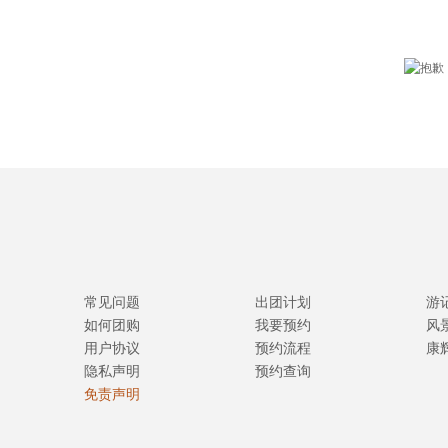
常见问题
出团计划
游
如何团购
我要预约
风
用户协议
预约流程
康
隐私声明
预约查询
免责声明