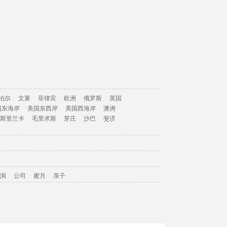
泊尔
文莱
菲律宾
欧洲
俄罗斯
英国
国东海岸
美国东西岸
美国西海岸
澳洲
斯里兰卡
毛里求斯
芽庄
沙巴
斐济
洞
公司
蜜月
亲子