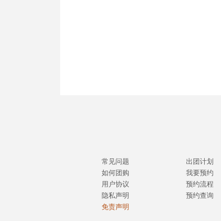
常见问题
出团计划
如何团购
我要预约
用户协议
预约流程
隐私声明
预约查询
免责声明