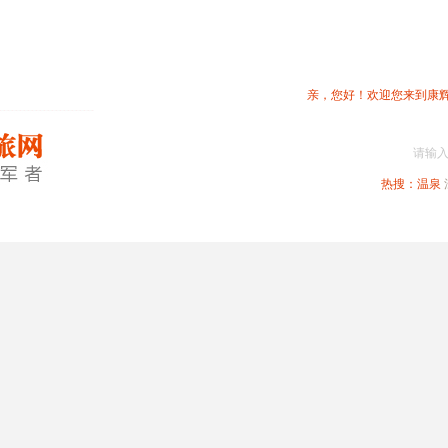
亲，您好！欢迎您来到康
请输
热搜：
温泉
春节专题
深圳周边
省内旅游
国内旅游
港澳旅游