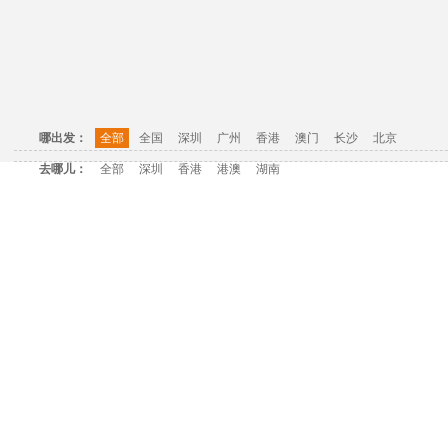
哪出发：
全部
全国
深圳
广州
香港
澳门
长沙
北京
去哪儿：
全部
深圳
香港
港澳
湖南