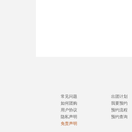
常见问题
出团计划
如何团购
我要预约
用户协议
预约流程
隐私声明
预约查询
免责声明