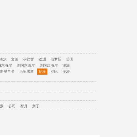
泊尔
文莱
菲律宾
欧洲
俄罗斯
英国
国东海岸
美国东西岸
美国西海岸
澳洲
斯里兰卡
毛里求斯
芽庄
沙巴
斐济
洞
公司
蜜月
亲子