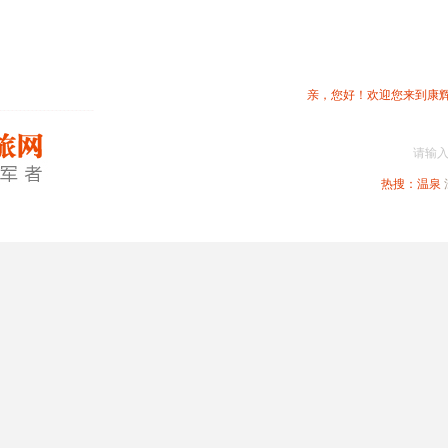
亲，您好！欢迎您来到康
请输
热搜：
温泉
春节专题
深圳周边
省内旅游
国内旅游
港澳旅游