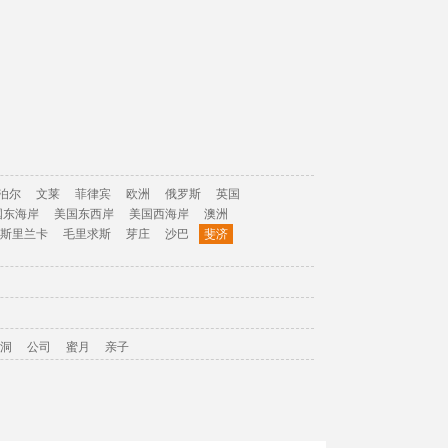
泊尔
文莱
菲律宾
欧洲
俄罗斯
英国
国东海岸
美国东西岸
美国西海岸
澳洲
斯里兰卡
毛里求斯
芽庄
沙巴
斐济
洞
公司
蜜月
亲子