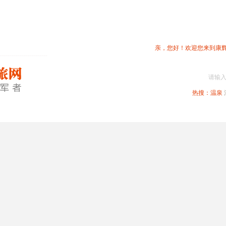
亲，您好！欢迎您来到康
请输
热搜：
温泉
春节专题
深圳周边
省内旅游
国内旅游
港澳旅游