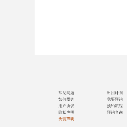
常见问题
出团计划
如何团购
我要预约
用户协议
预约流程
隐私声明
预约查询
免责声明