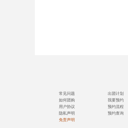
常见问题
出团计划
如何团购
我要预约
用户协议
预约流程
隐私声明
预约查询
免责声明