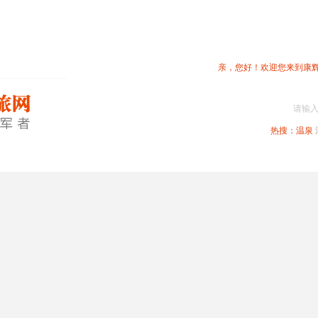
亲，您好！欢迎您来到康
请输
热搜：
温泉
春节专题
深圳周边
省内旅游
国内旅游
港澳旅游