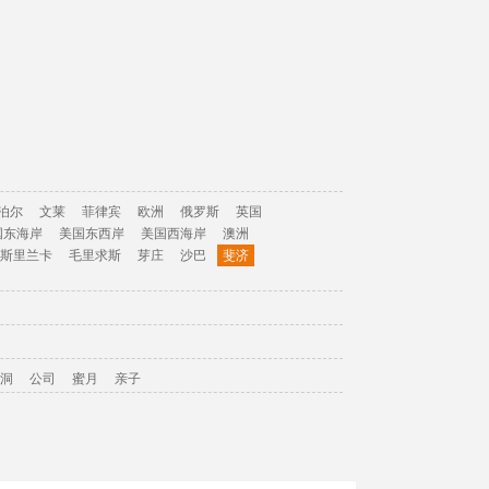
泊尔
文莱
菲律宾
欧洲
俄罗斯
英国
国东海岸
美国东西岸
美国西海岸
澳洲
斯里兰卡
毛里求斯
芽庄
沙巴
斐济
洞
公司
蜜月
亲子