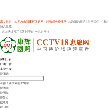
亲，您好！欢迎您来到康辉团购网！
[登陆]
[免费注册]
旅游团购预约
|
联系我们
|
在线
加入收藏
|
桌面快捷方式
|
旗下网站
|
手机版网站
深圳出发
广州出发
东莞出发
搜团购
请输入要搜索的关键字
搜团购
搜图集
搜景点
搜攻略
搜问答