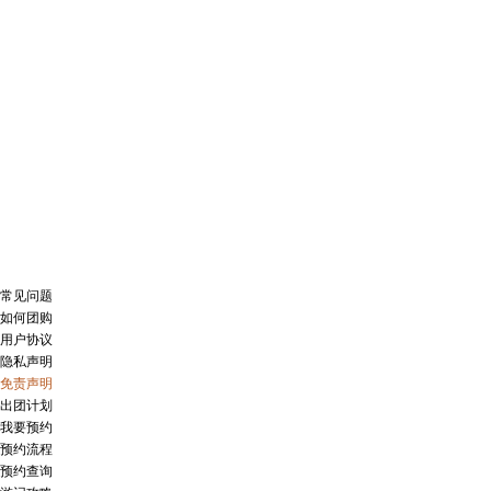
常见问题
如何团购
用户协议
隐私声明
免责声明
出团计划
我要预约
预约流程
预约查询