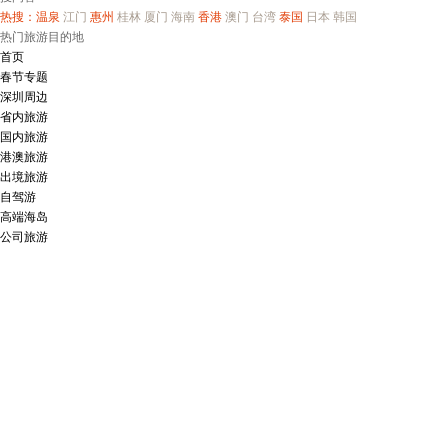
热搜：
温泉
江门
惠州
桂林
厦门
海南
香港
澳门
台湾
泰国
日本
韩国
热门旅游目的地
首页
春节专题
深圳周边
省内旅游
国内旅游
港澳旅游
出境旅游
自驾游
高端海岛
公司旅游