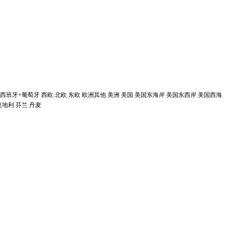
西班牙+葡萄牙
西欧
北欧
东欧
欧洲其他
美洲
美国
美国东海岸
美国东西岸
美国西海
奥地利
芬兰
丹麦